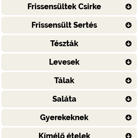
Frissensültek Csirke
Frissensült Sertés
Tészták
Levesek
Tálak
Saláta
Gyerekeknek
Kímélő ételek