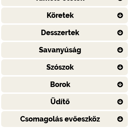
Köretek
Desszertek
Savanyúság
Szószok
Borok
Üdítő
Csomagolás evőeszköz